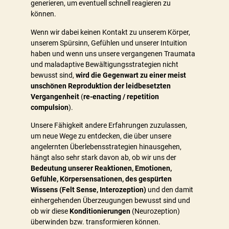
generieren, um eventuell schnell reagieren zu
können.
Wenn wir dabei keinen Kontakt zu unserem Körper,
unserem Spürsinn, Gefühlen und unserer Intuition
haben und wenn uns unsere vergangenen Traumata
und maladaptive Bewältigungsstrategien nicht
bewusst sind,
wird die Gegenwart zu einer meist
unschönen Reproduktion der leidbesetzten
Vergangenheit
(
re-enacting / repetition
compulsion
).
Unsere Fähigkeit andere Erfahrungen zuzulassen,
um neue Wege zu entdecken, die über unsere
angelernten Überlebensstrategien hinausgehen,
hängt also sehr stark davon ab, ob wir uns der
Bedeutung unserer Reaktionen, Emotionen,
Gefühle, Körpersensationen, des gespürten
Wissens (Felt Sense, Interozeption)
und den damit
einhergehenden Überzeugungen bewusst sind und
ob wir diese
Konditionierungen
(Neurozeption)
überwinden bzw. transformieren können.