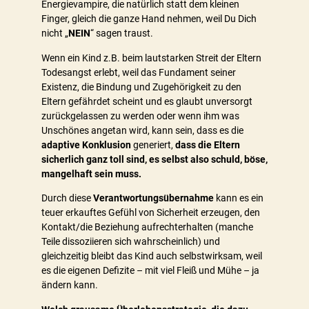
Energievampire, die natürlich statt dem kleinen
Finger, gleich die ganze Hand nehmen, weil Du Dich
nicht „
NEIN
“ sagen traust.
Wenn ein Kind z.B. beim lautstarken Streit der Eltern
Todesangst erlebt, weil das Fundament seiner
Existenz, die Bindung und Zugehörigkeit zu den
Eltern gefährdet scheint und es glaubt unversorgt
zurückgelassen zu werden oder wenn ihm was
Unschönes angetan wird, kann sein, dass es die
adaptive Konklusion
generiert,
dass die Eltern
sicherlich ganz toll sind, es selbst also schuld, böse,
mangelhaft sein muss.
Durch diese
Verantwortungsübernahme
kann es ein
teuer erkauftes Gefühl von Sicherheit erzeugen, den
Kontakt/die Beziehung aufrechterhalten (manche
Teile dissoziieren sich wahrscheinlich) und
gleichzeitig bleibt das Kind auch selbstwirksam, weil
es die eigenen Defizite – mit viel Fleiß und Mühe – ja
ändern kann.