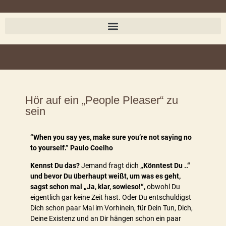
Hör auf ein „People Pleaser“ zu
sein
“When you say yes, make sure you’re not saying no
to yourself.”
Paulo Coelho
Kennst Du das?
Jemand fragt dich
„Könntest Du ..“
und bevor Du überhaupt weißt, um was es geht,
sagst schon mal „Ja, klar, sowieso!“,
obwohl Du
eigentlich gar keine Zeit hast. Oder Du entschuldigst
Dich schon paar Mal im Vorhinein, für Dein Tun, Dich,
Deine Existenz und an Dir hängen schon ein paar