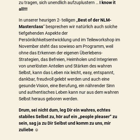
zu tragen, sich unendlich aufzuplustern …
I know it
all!!!
In unserer heurigen 2- teiligen „
Best of der NLM-
Masterclass
“ besprechen wir natürlich auch solche
tiefgehenden Aspekte der
Persönlichkeitsentwicklung und im Teileworkshop im
November steht das sowieso am Programm, weil
ohne das Erkennen der eigenen Überlebens-
Strategien, das Befreien, Heimholen und Integrieren
von unerlösten Anteilen und Stärken des wahren
Selbst, kann das Leben nix leicht, easy, entspannt,
dankbar, freudvoll gelebt werden und auch eine
gesunde Vision, eine Berufung, ein nährender Sinn
und authentisches Leben kann nur aus dem wahren
Selbst heraus geboren werden.
Drum, sei nicht dum, leg Dir ein wahres, echtes
stabiles Selbst zu, hör auf ein „people pleaser“ zu
sein, sag ja zu Dir Selbst und komm zu uns, mir
zuliebe
☺