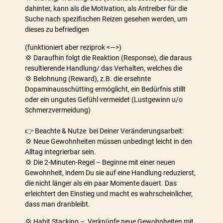
dahinter, kann als die Motivation, als Antreiber für die
Suche nach spezifischen Reizen gesehen werden, um
dieses zu befriedigen
(funktioniert aber reziprok <—>)
💢 Daraufhin folgt die Reaktion (Response), die daraus
resultierende Handlung/ das Verhalten, welches die
💢 Belohnung (Reward), z.B. die ersehnte
Dopaminausschütting ermöglicht, ein Bedürfnis stillt
oder ein ungutes Gefühl vermeidet (Lustgewinn u/o
Schmerzvermeidung)
👉 Beachte & Nutze bei Deiner Veränderungsarbeit:
💢 Neue Gewohnheiten müssen unbedingt leicht in den
Alltag integrierbar sein.
💢 Die 2-Minuten-Regel – Beginne mit einer neuen
Gewohnheit, indem Du sie auf eine Handlung reduzierst,
die nicht länger als ein paar Momente dauert. Das
erleichtert den Einstieg und macht es wahrscheinlicher,
dass man dranbleibt.
💢 Habit Stacking – Verknüpfe neue Gewohnheiten mit