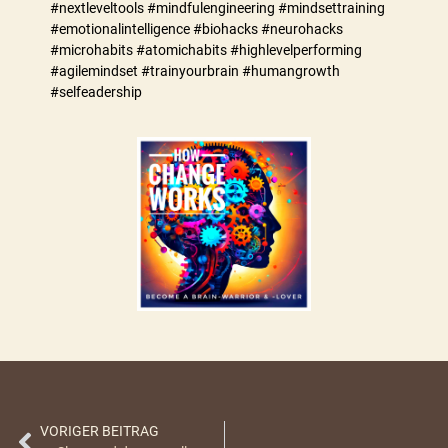
#nextleveltools #mindfulengineering #mindsettraining
#emotionalintelligence #biohacks #neurohacks
#microhabits #atomichabits #highlevelperforming
#agilemindset #trainyourbrain #humangrowth
#selfeadership
VORIGER BEITRAG