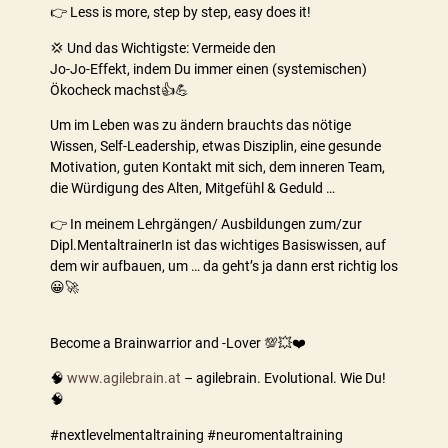
👉 Less is more, step by step, easy does it!
💢 Und das Wichtigste: Vermeide den
Jo-Jo-Effekt, indem Du immer einen (systemischen)
Ökocheck machst👍💪
Um im Leben was zu ändern brauchts das nötige
Wissen, Self-Leadership, etwas Disziplin, eine gesunde
Motivation, guten Kontakt mit sich, dem inneren Team,
die Würdigung des Alten, Mitgefühl & Geduld …
👉 In meinem Lehrgängen/ Ausbildungen zum/zur
Dipl.MentaltrainerIn ist das wichtiges Basiswissen, auf
dem wir aufbauen, um … da geht’s ja dann erst richtig los
😀🚀
Become a Brainwarrior and -Lover 💯💥❤️
🧠
www.agilebrain.at
– agilebrain. Evolutional. Wie Du!
🧠
#nextlevelmentaltraining #neuromentaltraining