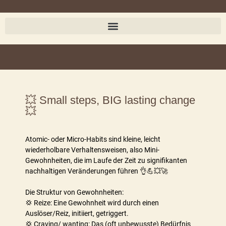
💥 Small steps, BIG lasting change
💥
Atomic- oder Micro-Habits sind kleine, leicht
wiederholbare Verhaltensweisen, also Mini-
Gewohnheiten, die im Laufe der Zeit zu signifikanten
nachhaltigen Veränderungen führen 👌💪💥🚀
Die Struktur von Gewohnheiten:
💢 Reize: Eine Gewohnheit wird durch einen
Auslöser/Reiz, initiiert, getriggert.
💢 Craving/ wanting: Das (oft unbewusste) Bedürfnis