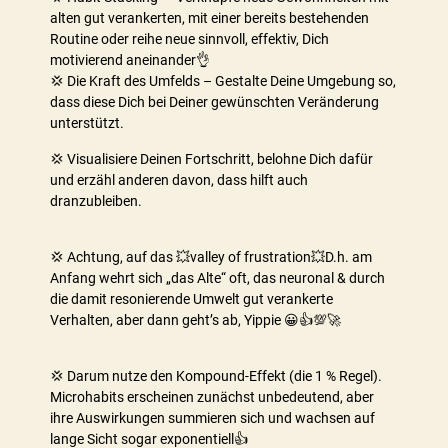
alten gut verankerten, mit einer bereits bestehenden
Routine oder reihe neue sinnvoll, effektiv, Dich
motivierend aneinander👌
💢 Die Kraft des Umfelds – Gestalte Deine Umgebung so,
dass diese Dich bei Deiner gewünschten Veränderung
unterstützt.
💢 Visualisiere Deinen Fortschritt, belohne Dich dafür
und erzähl anderen davon, dass hilft auch
dranzubleiben.
💢 Achtung, auf das 💥valley of frustration💥D.h. am
Anfang wehrt sich „das Alte“ oft, das neuronal & durch
die damit resonierende Umwelt gut verankerte
Verhalten, aber dann geht’s ab, Yippie 😀👍💯🚀
💢 Darum nutze den Kompound-Effekt (die 1 % Regel).
Microhabits erscheinen zunächst unbedeutend, aber
ihre Auswirkungen summieren sich und wachsen auf
lange Sicht sogar exponentiell👍