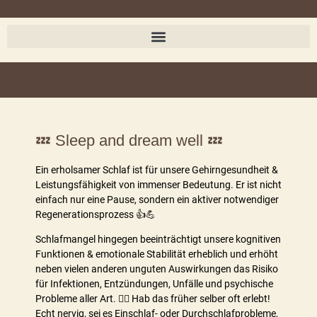
💤 Sleep and dream well 💤
Ein erholsamer Schlaf ist für unsere Gehirngesundheit &
Leistungsfähigkeit von immenser Bedeutung. Er ist nicht
einfach nur eine Pause, sondern ein aktiver notwendiger
Regenerationsprozess 👍💪
Schlafmangel hingegen beeinträchtigt unsere kognitiven
Funktionen & emotionale Stabilität erheblich und erhöht
neben vielen anderen unguten Auswirkungen das Risiko
für Infektionen, Entzündungen, Unfälle und psychische
Probleme aller Art. 🤷‍♂️ Hab das früher selber oft erlebt!
Echt nervig, sei es Einschlaf- oder Durchschlafprobleme,