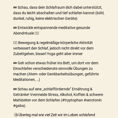
💤 Schau, dass dein Schlafraum dich dabei unterstützt,
dass du leicht abschalten und tief schlafen kannst (kühl,
dunkel, ruhig, keine elektrischen Geräte)
💤 Entwickle entspannende meditative gesunde
Abendrituale 🧘‍♂️
🤸‍♂️ Bewegung & regelmäßige körperliche Aktivität
verbessert den Schlaf, jedoch nicht direkt vor dem
Zubettgehen, bisserl Yoga geht aber immer
💤 Geh schon etwas früher ins Bett, um dort vor dem
Einschlafen verschiedenste sinnvolle Übungen zu
machen (Atem- oder Dankbarkeitsübungen, geführte
Meditationen, …)
💤 Schau auf eine „schlaffördernde“ Ernährung &
Getränke! Vvermeide Stress, Alkohol, Koffein & schwere
Mahlzeiten vor dem Schlafen (#tryptophan #serotonin
#gaba).
🧐 Überleg mal wie viel Zeit wir im Leben schlafend