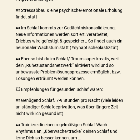
💤 Stressabbau & eine psychische/emotionale Erholung
findet statt
💤 Im Schlaf kommts zur Gedächtniskonsolidierung.
Neue Informationen werden sortiert, verarbeitet,
Erlebtes wird gefestigt & gespeichert. So findet auch ein
neuronaler Wachstum statt (#synaptischeplastizität)
💤 Ebenso bist du im Schlaf/ Traum super kreativ, weil
dein „Ruhezustandsnetzwerk“ aktiviert wird und so
unbewusste Problemlösungsprozesse ermöglicht bzw.
Lösungen erträumt werden können.
💥 Empfehlungen für gesunden Schlaf wären:
💤 Genügend Schlaf. 7-9 Stunden pro Nacht (viele leiden
an ständiger Schlafdeprivation, was über längere Zeit
nicht wirklich gesund ist)
💤 Trainiere dir einen regelmäßigen Schlaf-Wach-
Rhythmus an, „überwache/tracke“ deinen Schlaf und
lerne Dich so besser kennen, um …